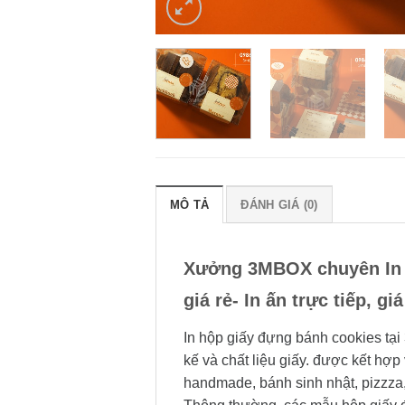
MÔ TẢ
ĐÁNH GIÁ (0)
Xưởng 3MBOX chuyên In h
giá rẻ- In ấn trực tiếp, 
In hộp giấy đựng bánh cookies tạ
kế và chất liệu giấy. được kết hợ
handmade, bánh sinh nhật, pizzza