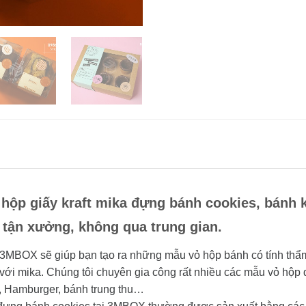
ộp giấy kraft mika đựng bánh cookies, bánh
giá tận xưởng, không qua trung gian.
i 3MBOX sẽ giúp bạn tạo ra những mẫu vỏ hộp bánh có tính thẩm
p với mika. Chúng tôi chuyên gia công rất nhiều các mẫu vỏ hộ
, Hamburger, bánh trung thu…