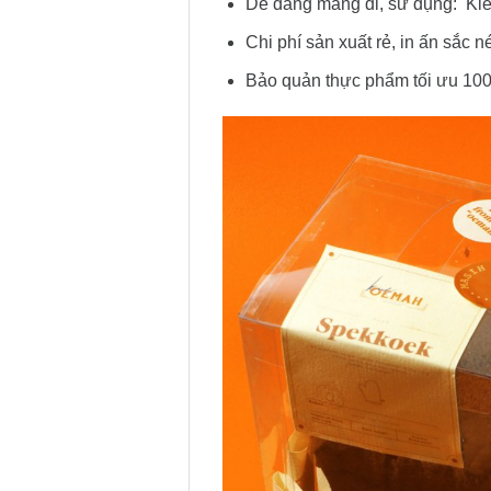
Dễ dàng mang đi, sử dụng: Kiểu
Chi phí sản xuất rẻ, in ấn sắc n
Bảo quản thực phẩm tối ưu 10