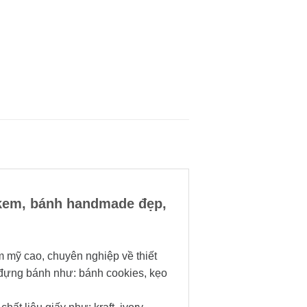
 kem, bánh handmade đẹp,
 mỹ cao, chuyên nghiệp về thiết
p đựng bánh như: bánh cookies, kẹo