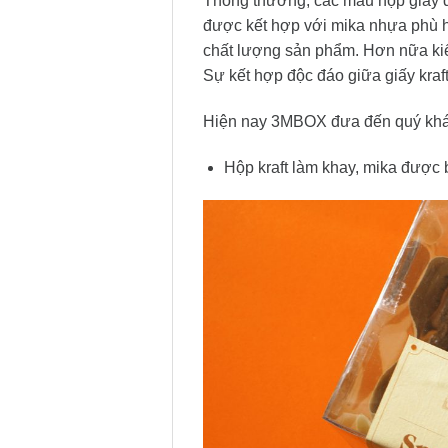
Thông thường, các mẫu hộp giấy đ
được kết hợp với mika nhựa phù h
chất lượng sản phẩm. Hơn nữa kiể
Sự kết hợp độc đáo giữa giấy kra
Hiện nay 3MBOX đưa đến quý khác
Hộp kraft làm khay, mika được 