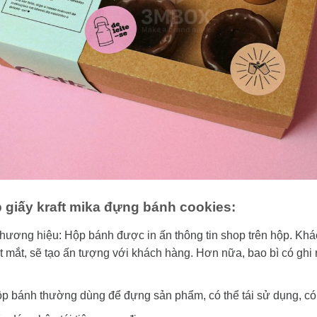
giấy kraft mika đựng bánh cookies:
thương hiệu: Hộp bánh được in ấn thông tin shop trên hộp. Kh
t mắt, sẽ tạo ấn tượng với khách hàng. Hơn nữa, bao bì có ghi 
p bánh thường dùng để đựng sản phẩm, có thể tái sử dụng, c