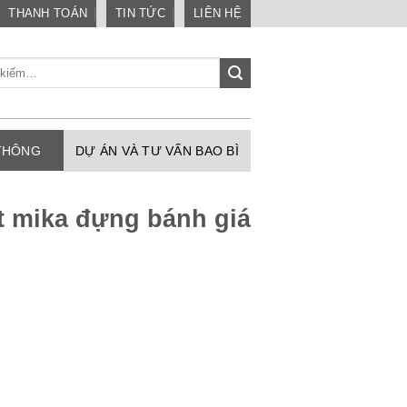
THANH TOÁN
TIN TỨC
LIÊN HỆ
 THÔNG
DỰ ÁN VÀ TƯ VẤN BAO BÌ
ft mika đựng bánh giá