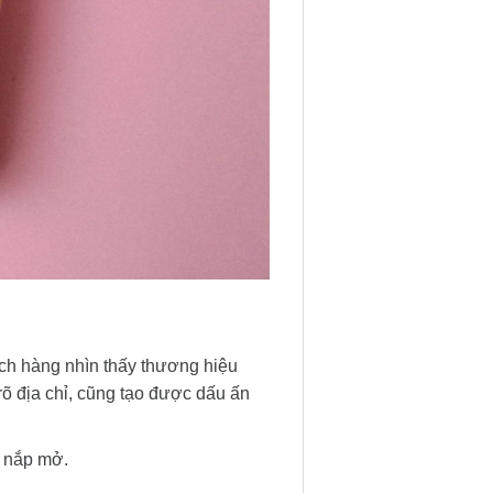
ách hàng nhìn thấy thương hiệu
rõ địa chỉ, cũng tạo được dấu ấn
ó nắp mở.