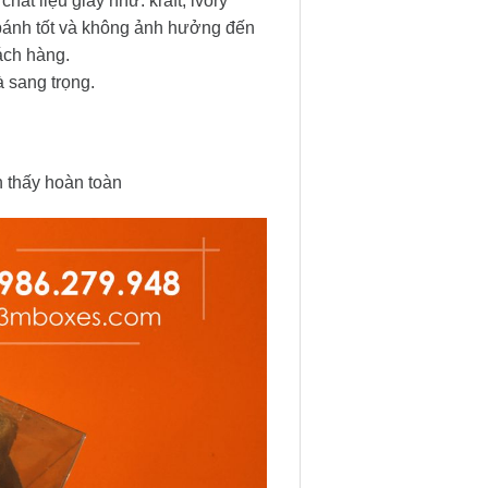
t liệu giấy như: kraft, ivory
bánh tốt và không ảnh hưởng đến
ách hàng.
 sang trọng.
n thấy hoàn toàn