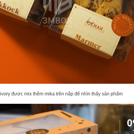
y ivory được mix thêm mika trên nắp để nhìn thấy sản phẩm