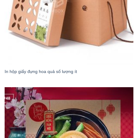
In hộp giấy đựng hoa quả số lượng ít