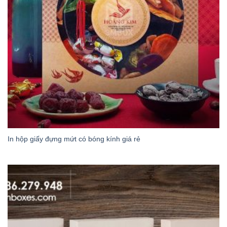
In hộp giấy đựng mứt có bóng kính giá rẻ