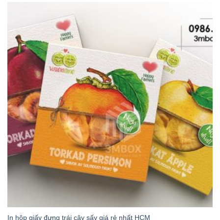
In hộp giấy đựng trái cây sấy giá rẻ nhất HCM