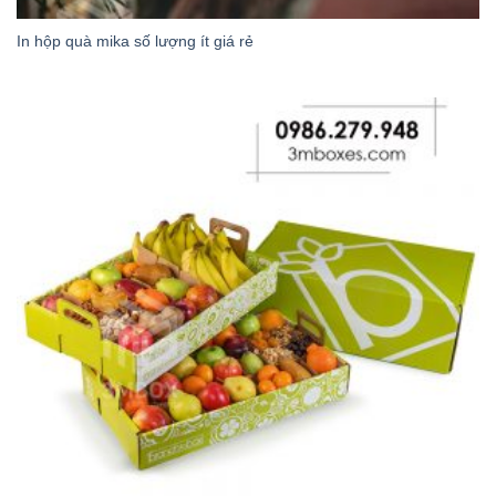
In hộp quà mika số lượng ít giá rẻ