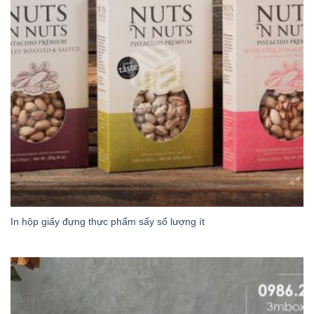
In hộp giấy đựng thực phẩm sấy số lượng ít