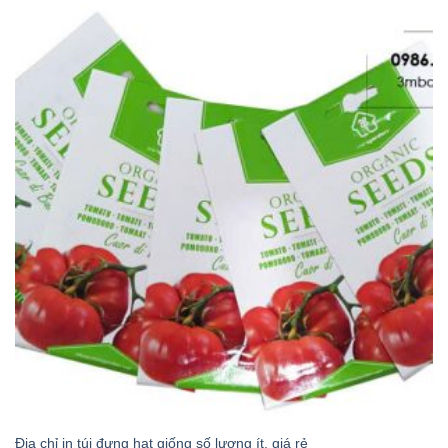
Địa chỉ in túi đựng hạt giống số lượng ít, giá rẻ