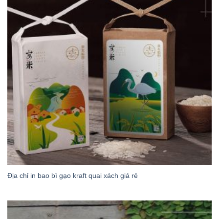
Địa chỉ in bao bì gạo kraft quai xách giá rẻ