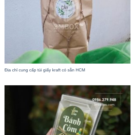
Địa chỉ cung cấp túi giấy kraft có sẵn HCM