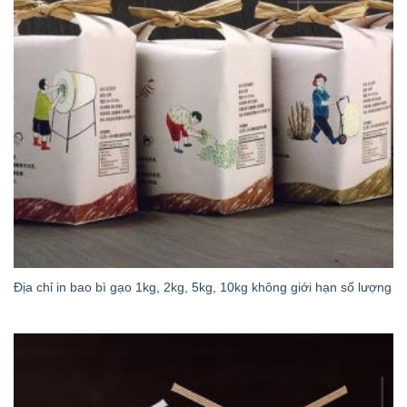
Địa chỉ in bao bì gạo 1kg, 2kg, 5kg, 10kg không giới hạn số lượng