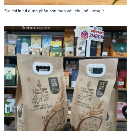
Địa chỉ in túi đựng phân bón theo yêu cầu, số lượng ít