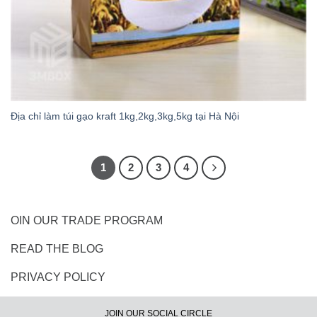
Địa chỉ làm túi gạo kraft 1kg,2kg,3kg,5kg tại Hà Nội
1
2
3
4
OIN OUR TRADE PROGRAM
READ THE BLOG
PRIVACY POLICY
JOIN OUR SOCIAL CIRCLE