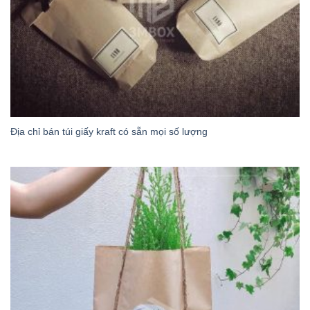
Địa chỉ bán túi giấy kraft có sẵn mọi số lượng