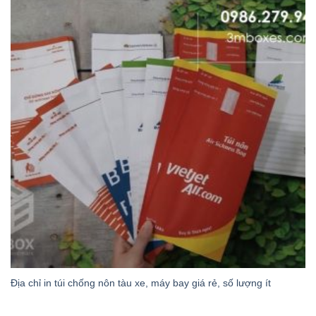
Địa chỉ in túi chống nôn tàu xe, máy bay giá rẻ, số lượng ít