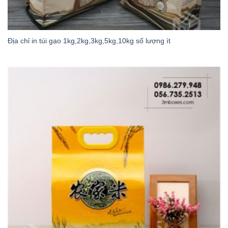
Địa chỉ in túi gạo 1kg,2kg,3kg,5kg,10kg số lượng ít