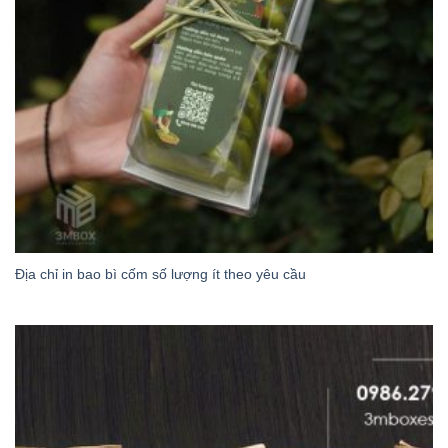
Địa chỉ in bao bì cốm số lượng ít theo yêu cầu