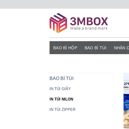
Bỏ
qua
nội
dung
BAO BÌ HỘP
BAO BÌ TÚI
NHẬN 
BAO BÌ TÚI
IN TÚI GIẤY
IN TÚI NILON
IN TÚI ZIPPER