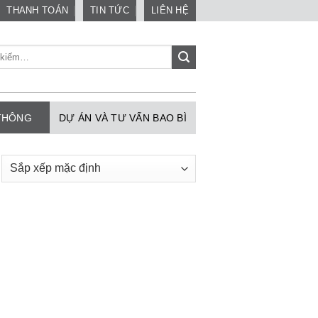
THANH TOÁN
TIN TỨC
LIÊN HỆ
 THÔNG
DỰ ÁN VÀ TƯ VẤN BAO BÌ