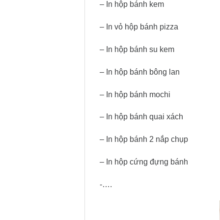
– In hộp bánh kem
– In vỏ hộp bánh pizza
– In hộp bánh su kem
– In hộp bánh bông lan
– In hộp bánh mochi
– In hộp bánh quai xách
– In hộp bánh 2 nắp chụp
– In hộp cứng đựng bánh
-….