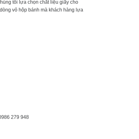
ng tôi lựa chọn chất liệu giấy cho
 dòng vỏ hộp bánh mà khách hàng lựa
 0986 279 948