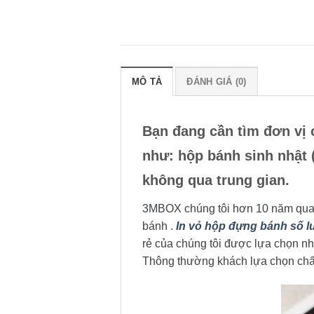
MÔ TẢ
ĐÁNH GIÁ (0)
Bạn đang cần tìm đơn vị 
như: hộp bánh sinh nhật 
không qua trung gian.
3MBOX chúng tôi hơn 10 năm qua 
bánh .
In vỏ hộp đựng bánh số l
rẻ của chúng tôi được lựa chọn nh
Thông thường khách lựa chọn chất 