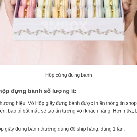
Hộp cứng đựng bánh
hộp đựng bánh số lượng ít:
thương hiệu: Vỏ Hộp giấy đựng bánh được in ấn thông tin shop
, bao bì bắt mắt, sẽ tạo ấn tượng với khách hàng. Hơn nữa, bao
p giấy đựng bánh thường dùng để ship hàng, dùng 1 lần.