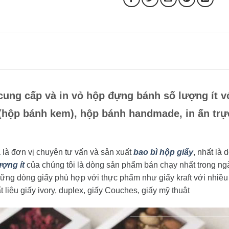
cung cấp và in vỏ hộp đựng bánh số lượng ít 
(hộp bánh kem), hộp bánh handmade, in ấn trực
là đơn vị chuyên tư vấn và sản xuất
bao bì hộp giấy
, nhất là
ượng ít
của chúng tôi là dòng sản phẩm bán chạy nhất trong ng
ững dòng giấy phù hợp với thực phẩm như giấy kraft với nhiều 
liệu giấy ivory, duplex, giấy Couches, giấy mỹ thuật