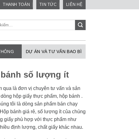
THANH TOÁN
TIN TỨC
LIÊN HỆ
 THÔNG
DỰ ÁN VÀ TƯ VẤN BAO BÌ
bánh số lượng ít
qua là đơn vị chuyên tư vấn và sản
à dòng hộp giấy thực phẩm, hộp bánh .
húng tôi là dòng sản phẩm bán chạy
Hộp bánh giá rẻ, số lượng ít của chúng
g giấy phù hợp với thực phẩm như
 nhiều định lượng, chất giấy khác nhau.