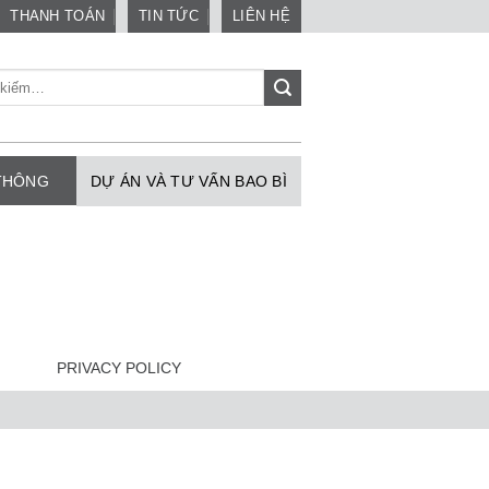
THANH TOÁN
TIN TỨC
LIÊN HỆ
 THÔNG
DỰ ÁN VÀ TƯ VẤN BAO BÌ
PRIVACY POLICY