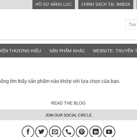
HỒ SƠ NĂNG LỰC
CHÍNH SÁCH TẠI 3MBOX
Tìm
kiếm:
DIỆN THƯƠNG HIỆU
SẢN PHẨM KHÁC
WEBSITE- TRUYỀN
ông tìm thấy sản phẩm nào khớp với lựa chọn của bạn.
READ THE BLOG
JOIN OUR SOCIAL CIRCLE