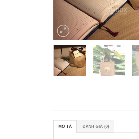
MÔ TẢ
ĐÁNH GIÁ (0)