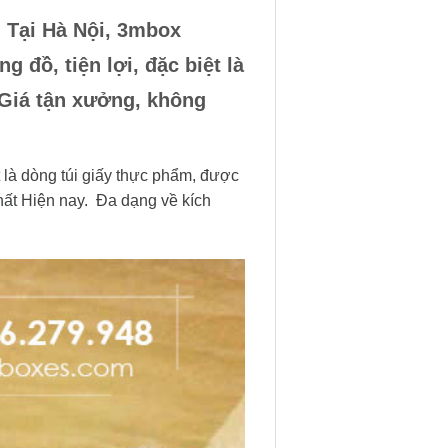
. Tại Hà Nội, 3mbox
 đồ, tiện lợi, đặc biệt là
Giá tận xưởng, không
t là dòng túi giấy thực phẩm, được
hất Hiện nay. Đa dạng về kích