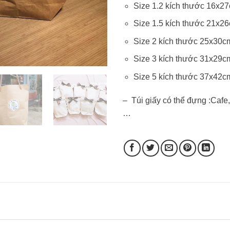
Size 1.2 kích thước 16x2
Size 1.5 kích thước 21x2
Size 2 kích thước 25x30c
Size 3 kích thước 31x29c
Size 5 kích thước 37x42c
– Túi giấy có thể đựng :Cafe
…