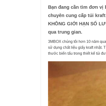
Bạn đang cần tìm đơn vị b
chuyên cung cấp túi kraft
KHÔNG GIỚI HẠN SỐ LƯỢNG
qua trung gian.
3MBOX chúng tôi hơn 10 năm qua 
sử dụng chất liệu giấy kraft nhật. T
thước biến tấu trong thiết kế túi 