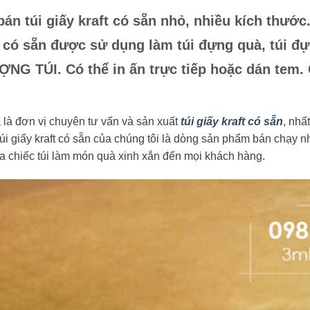
án túi giấy kraft có sẵn nhỏ, nhiều kích thước
 có sẵn được sử dụng làm túi đựng quà, túi đựng
 TÚI. Có thể in ấn trực tiếp hoặc dán tem. 
là đơn vị chuyên tư vấn và sản xuất
túi giấy kraft có sẵn
, nhấ
úi giấy kraft có sẵn
của chúng tôi là dòng sản phẩm bán chạy n
đưa chiếc túi làm món quà xinh xắn đến mọi khách hàng.