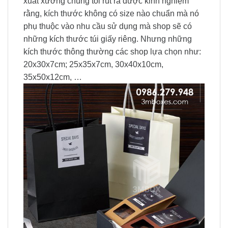
xuất xưởng chúng tôi rút ra được kinh nghiệm
rằng, kích thước không có size nào chuẩn mà nó
phụ thuộc vào nhu cầu sử dụng mà shop sẽ có
những kích thước túi giấy riêng. Nhưng những
kích thước thông thường các shop lựa chọn như:
20x30x7cm; 25x35x7cm, 30x40x10cm,
35x50x12cm, …