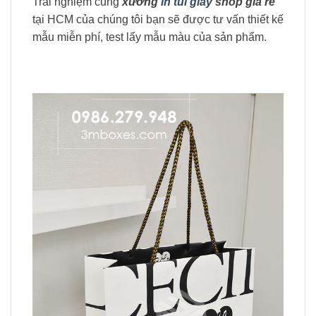
Trải nghiệm cùng
xưởng
in túi giấy
shop giá rẻ
tại HCM của chúng tôi bạn sẽ được tư vấn thiết kế
mẫu miễn phí, test lấy mẫu màu của sản phẩm.