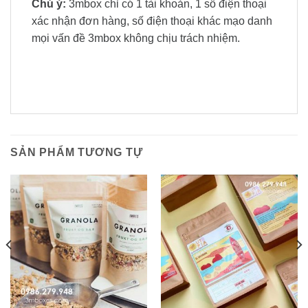
Chú ý:
3mbox chỉ có 1 tài khoản, 1 số điện thoại
xác nhận đơn hàng, số điện thoại khác mạo danh
mọi vấn đề 3mbox không chịu trách nhiệm.
SẢN PHẨM TƯƠNG TỰ