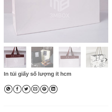
In túi giấy số lượng ít hcm