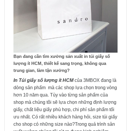
Bạn đang cần tìm xưởng sản xuất in túi giấy số
lượng ít HCM, thiết kế sang trọng, không qua
trung gian, làm tận xưởng?
In Túi giấy số lượng ít HCM
của 3MBOX đang là
dòng sản phẩm mà các shop lựa chọn trong vòng
hơn 10 năm qua. Tùy vào từng sản phẩm của
shop mà chúng tôi sẽ lựa chọn những định lượng
giấy, chất liệu giấy phù hợp, chi phí sản phẩm tối
ưu nhất. Có rất nhiều khách hàng hỏi, size túi giấy
cho shop có những size nào?Trong quá trình sản