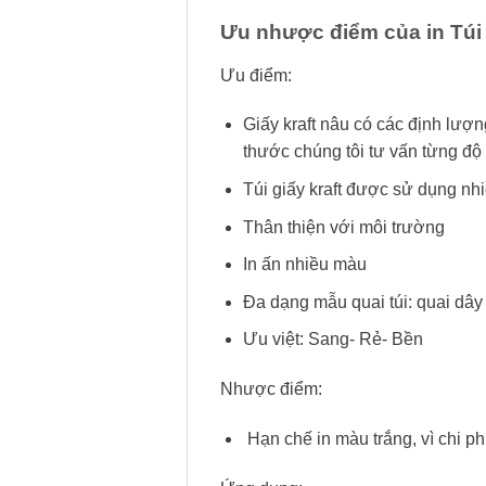
Ưu nhược điểm của in Túi g
Ưu điểm:
Giấy kraft nâu có các định lượ
thước chúng tôi tư vấn từng đ
Túi giấy kraft được sử dụng nh
Thân thiện với môi trường
In ấn nhiều màu
Đa dạng mẫu quai túi: quai dây 
Ưu việt: Sang- Rẻ- Bền
Nhược điểm:
Hạn chế in màu trắng, vì chi ph