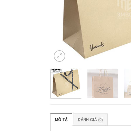
MÔ TẢ
ĐÁNH GIÁ (0)