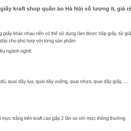
iấy kraft shop quần áo Hà Nội số lượng ít, giá r
ng giấy khác nhau nên có thể sử dụng làm được hộp giấy, túi gi
ộ dày cho phù hợp với từng sản phẩm
iều ngành nghề:
dù, quai dây lụa, quai dây vuông, quai nhựa, quai dây giấy, …
í mực trắng trên kraft cao gấp 2 lần so với mực thông thường