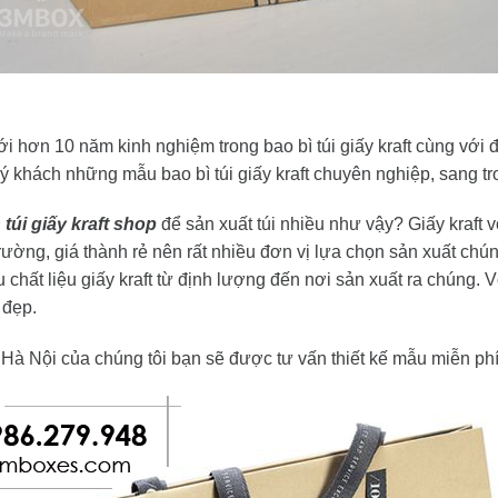
ới hơn 10 năm kinh nghiệm trong bao bì túi giấy kraft cùng với đ
 khách những mẫu bao bì túi giấy kraft chuyên nghiệp, sang tro
n túi giấy kraft shop
để sản xuất túi nhiều như vậy? Giấy kraft v
rường, giá thành rẻ nên rất nhiều đơn vị lựa chọn sản xuất chú
u chất liệu giấy kraft từ định lượng đến nơi sản xuất ra chún
 đẹp.
 Hà Nội của chúng tôi bạn sẽ được tư vấn thiết kế mẫu miễn ph