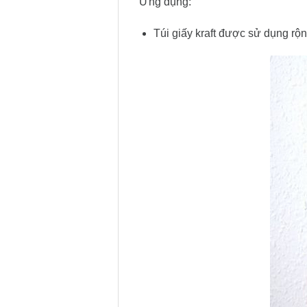
Ứng dụng:
Túi giấy kraft được sử dụng rộ