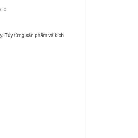
ẻ :
ấy. Tùy từng sản phẩm và kích