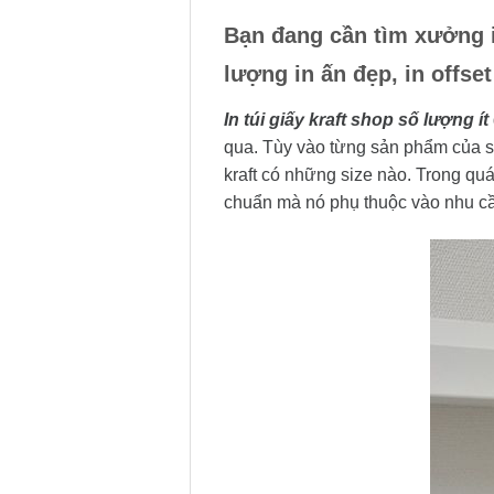
Bạn đang cần tìm xưởng in
lượng in ấn đẹp, in offse
In túi giấy kraft shop số lượng ít
qua. Tùy vào từng sản phẩm của sh
kraft có những size nào. Trong quá
chuẩn mà nó phụ thuộc vào nhu cầu