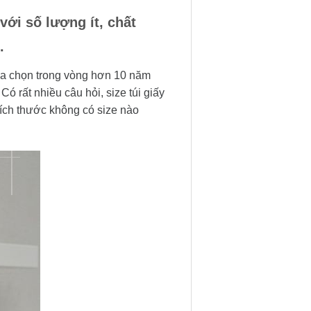
với số lượng ít, chất
n.
a chọn trong vòng hơn 10 năm
 rất nhiều câu hỏi, size túi giấy
kích thước không có size nào