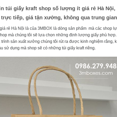
 túi giấy kraft shop số lượng ít giá rẻ Hà Nội, 
t trực tiếp, giá tận xưởng, không qua trung gia
giá rẻ Hà Nội là của 3MBOX là dòng sản phẩm mà các shop lự
op mà chúng tôi sẽ lựa chọn những định lượng giấy phù hợp. Có
 trình sản xuất xưởng chúng tôi rút ra được kinh nghiệm rằng, 
 sử dụng mà shop sẽ có những túi giấy kraft riêng.