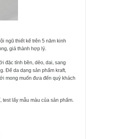
ội ngũ thiết kế trên 5 năm kinh
ng, giá thành hợp lý.
ới đặc tính bền, dẻo, dai, sang
ng. Để da dạng sản phẩm kraft,
g. Với mong muốn đưa đến quý khách
í, test lấy mẫu màu của sản phẩm.