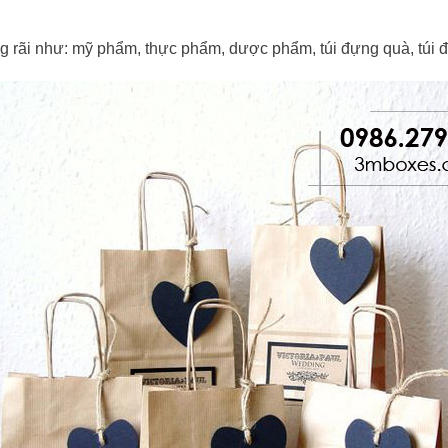
ng rãi như: mỹ phẩm, thực phẩm, dược phẩm, túi đựng quà, túi