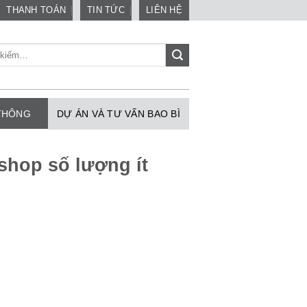
THANH TOÁN
TIN TỨC
LIÊN HỆ
 THÔNG
DỰ ÁN VÀ TƯ VẤN BAO BÌ
t shop số lượng ít