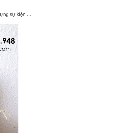
 đựng sự kiện …