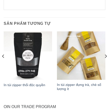
SẢN PHẨM TƯƠNG TỰ
In túi zipper đựng trà, chè số
In túi zipper thổi độc quyền
lượng ít
OIN OUR TRADE PROGRAM