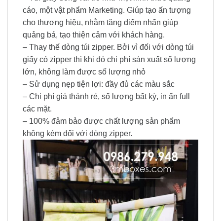
cáo, một vật phẩm Marketing. Giúp tạo ấn tượng
cho thương hiệu, nhằm tăng điểm nhấn giúp
quảng bá, tạo thiện cảm với khách hàng.
– Thay thế dòng túi zipper. Bởi vì đối với dòng túi
giấy có zipper thì khi đó chi phí sản xuất số lượng
lớn, không làm được số lượng nhỏ
– Sử dụng nẹp tiện lợi: đầy đủ các màu sắc
– Chi phí giá thảnh rẻ, số lượng bất kỳ, in ấn full
các mặt.
– 100% đảm bảo được chất lượng sản phẩm
không kém đối với dòng zipper.