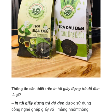
Thông tin cần thiết trên
In túi giấy đựng trà đỗ đen
là gì?
–
In túi giấy đựng trà đỗ đen
được sử dụng
công nghệ ghép giấy với màng nhômthông