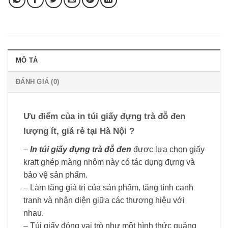
MÔ TẢ
ĐÁNH GIÁ (0)
Ưu điểm của in túi giấy đựng trà đỗ đen
lượng ít, giá rẻ tại Hà Nội ?
–
In túi giấy đựng trà đỗ đen
được lựa chọn giấy
kraft ghép màng nhôm này có tác dụng đựng và
bảo vệ sản phẩm.
– Làm tăng giá trị của sản phẩm, tăng tính cạnh
tranh và nhận diện giữa các thương hiệu với
nhau.
– Túi giấy đóng vai trò như một hình thức quảng