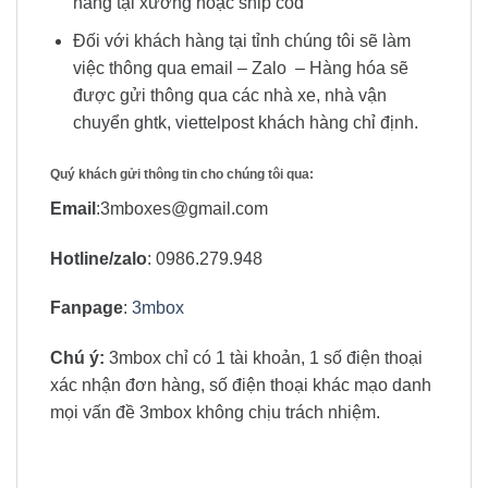
hàng tại xưởng hoặc ship cod
Đối với khách hàng tại tỉnh chúng tôi sẽ làm
việc thông qua email – Zalo – Hàng hóa sẽ
được gửi thông qua các nhà xe, nhà vận
chuyển ghtk, viettelpost khách hàng chỉ định.
Quý khách gửi thông tin cho chúng tôi qua:
Email
:3mboxes@gmail.com
Hotline/zalo
: 0986.279.948
Fanpage
:
3mbox
Chú ý:
3mbox chỉ có 1 tài khoản, 1 số điện thoại
xác nhận đơn hàng, số điện thoại khác mạo danh
mọi vấn đề 3mbox không chịu trách nhiệm.