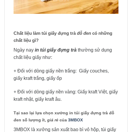
Chất liệu làm túi giấy đựng trà
đỗ đen
có những
chất liệu gì?
Ngày nay
in túi giấy đựng trà
thường sử dụng
chất liệu giấy như:
+ Đối với dòng giấy nền trắng: Giấy couches,
giấy kraft trắng, giấy ốp
+ Đối với dòng giấy nền vàng: Giấy kraft Việt, giấy
kraft nhật, giấy kraft âu.
Tại sao lại lựa chọn xưởng in túi giấy đựng trà đỗ
đen số lượng ít,
giá rẻ
của
3MBOX
3MBOX là xưởng sản xuất bao bì vỏ hộp, túi giấy