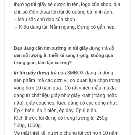
thường túi giấy sẽ được in tên, logo của shop, địa
chỉ, số điện thoại lên túi để quảng bá hình ảnh.
– Màu sắc chủ đạo của shop
– Kiểu dáng túi: Nằm ngang, Đứng có gắn nẹp.
Bạn đang cần tìm xưởng in túi giấy đựng trà đỗ
đen số lượng ít, thiết kế sang trọng, không qua
trung gian, làm tận xưởng?
In túi giấy đựng trà c
ủa 3MBOX đang là dòng
sản phẩm mà các đơn vị, cơ quan lựa chọn trong
vòng hơn 10 năm qua. Có rất nhiều mẫu mã đa
dạng từ chất liệu giấy như giấy kraft ( trắng hoặc
nâu), giấy couches. Kiểu dáng có các dòng như:
Ép 4 biên, ép 2 biên, ép đáy, Ép 8 biên.
Kích thước túi đựng có trọng lượng từ 250g,
500g, 1000g.
Về mặt thiết kế, xưởng chúng tôi với hơn 10 năm