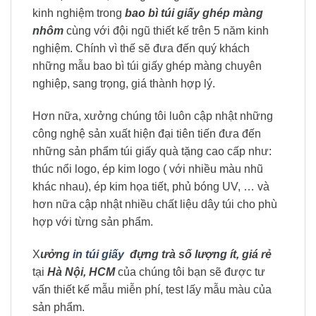
kinh nghiệm trong
bao bì túi giấy ghép màng
nhôm
cùng với đội ngũ thiết kế trên 5 năm kinh
nghiệm. Chính vì thế sẽ đưa đến quý khách
những mẫu bao bì túi giấy ghép màng chuyên
nghiệp, sang trọng, giá thành hợp lý.
Hơn nữa, xưởng chúng tôi luôn cập nhật những
công nghệ sản xuất hiện đại tiên tiến đưa đến
những sản phẩm túi giấy quà tặng cao cấp như:
thúc nổi logo, ép kim logo ( với nhiều màu nhũ
khác nhau), ép kim họa tiết, phủ bóng UV, … và
hơn nữa cập nhật nhiều chất liệu dây túi cho phù
hợp với từng sản phẩm.
X
ưởng
in túi giấy
đựng trà số lượng ít, giá rẻ
tại
Hà Nội, HCM
của chúng tôi bạn sẽ được tư
vấn thiết kế mẫu miễn phí, test lấy mẫu màu của
sản phẩm.