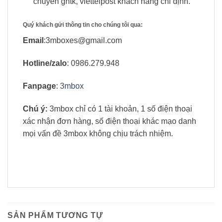
chuyển ghtk, viettelpost khách hàng chỉ định.
Quý khách gửi thông tin cho chúng tôi qua:
Email
:3mboxes@gmail.com
Hotline/zalo
: 0986.279.948
Fanpage
:
3mbox
Chú ý:
3mbox chỉ có 1 tài khoản, 1 số điện thoại
xác nhận đơn hàng, số điện thoại khác mạo danh
mọi vấn đề 3mbox không chịu trách nhiệm.
SẢN PHẨM TƯƠNG TỰ