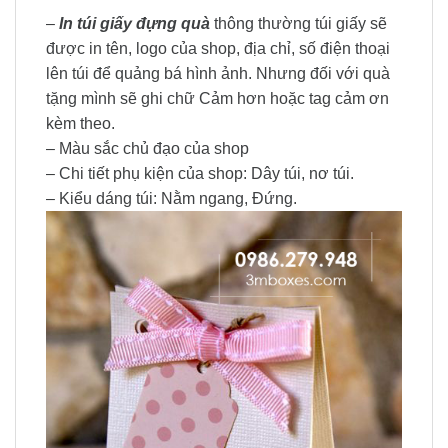
–
In túi giấy đựng quà
thông thường túi giấy sẽ
được in tên, logo của shop, địa chỉ, số điện thoại
lên túi để quảng bá hình ảnh. Nhưng đối với quà
tặng mình sẽ ghi chữ Cảm hơn hoặc tag cảm ơn
kèm theo.
– Màu sắc chủ đạo của shop
– Chi tiết phụ kiện của shop: Dây túi, nơ túi.
– Kiểu dáng túi: Nằm ngang, Đứng.