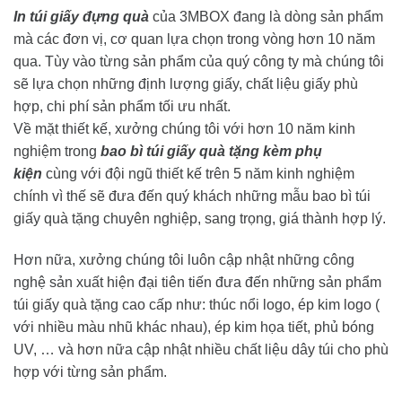
In túi giấy đựng quà
của 3MBOX đang là dòng sản phẩm
mà các đơn vị, cơ quan lựa chọn trong vòng hơn 10 năm
qua. Tùy vào từng sản phẩm của quý công ty mà chúng tôi
sẽ lựa chọn những định lượng giấy, chất liệu giấy phù
hợp, chi phí sản phẩm tối ưu nhất.
Về mặt thiết kế, xưởng chúng tôi với hơn 10 năm kinh
nghiệm trong
bao bì túi giấy quà tặng kèm phụ
kiện
cùng với đội ngũ thiết kế trên 5 năm kinh nghiệm
chính vì thế sẽ đưa đến quý khách những mẫu bao bì túi
giấy quà tặng chuyên nghiệp, sang trọng, giá thành hợp lý.
Hơn nữa, xưởng chúng tôi luôn cập nhật những công
nghệ sản xuất hiện đại tiên tiến đưa đến những sản phẩm
túi giấy quà tặng cao cấp như: thúc nổi logo, ép kim logo (
với nhiều màu nhũ khác nhau), ép kim họa tiết, phủ bóng
UV, … và hơn nữa cập nhật nhiều chất liệu dây túi cho phù
hợp với từng sản phẩm.