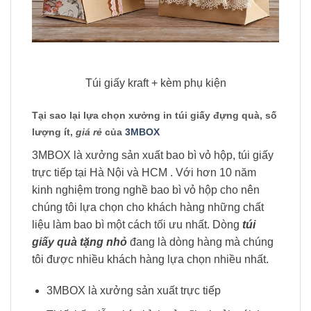
Túi giấy kraft + kèm phụ kiện
Tại sao lại lựa chọn xưởng in túi giấy đựng quà, số
lượng ít,
giá rẻ
của
3MBOX
3MBOX là xưởng sản xuất bao bì vỏ hộp, túi giấy
trực tiếp tại Hà Nội và HCM . Với hơn 10 năm
kinh nghiệm trong nghề bao bì vỏ hộp cho nên
chúng tôi lựa chọn cho khách hàng những chất
liệu làm bao bì một cách tối ưu nhất. Dòng
túi
giấy quà tặng nhỏ
đang là dòng hàng mà chúng
tôi được nhiều khách hàng lựa chọn nhiều nhất.
3MBOX là xưởng sản xuất trực tiếp