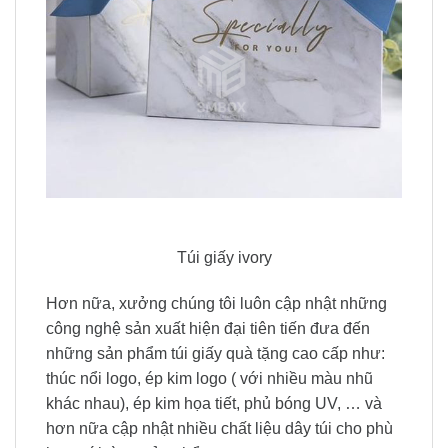
Túi giấy ivory
Hơn nữa, xưởng chúng tôi luôn cập nhật những
công nghệ sản xuất hiện đại tiên tiến đưa đến
những sản phẩm túi giấy quà tặng cao cấp như:
thúc nổi logo, ép kim logo ( với nhiều màu nhũ
khác nhau), ép kim họa tiết, phủ bóng UV, … và
hơn nữa cập nhật nhiều chất liệu dây túi cho phù