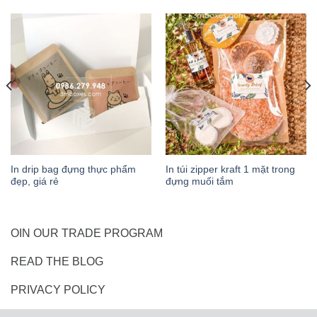
In drip bag đựng thực phẩm
In túi zipper kraft 1 mặt trong
đẹp, giá rẻ
đựng muối tắm
OIN OUR TRADE PROGRAM
READ THE BLOG
PRIVACY POLICY