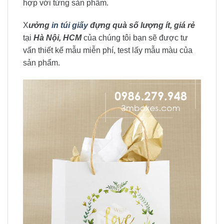
hợp với từng sản phẩm.
X
ưởng
in túi giấy
đựng quà số lượng ít, giá rẻ
tại
Hà Nội, HCM
của chúng tôi bạn sẽ được tư
vấn thiết kế mẫu miễn phí, test lấy mẫu màu của
sản phẩm.