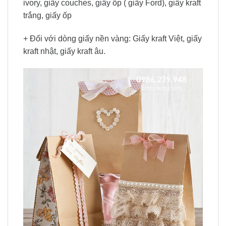
ivory, giấy couches, giấy ốp ( giấy Ford), giấy kraft
trắng, giấy ốp
+ Đối với dòng giấy nền vàng: Giấy kraft Việt, giấy
kraft nhật, giấy kraft âu.