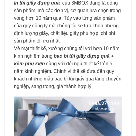
In túi giấy đựng quà
của 3MBOX đang là dòng
sản phẩm mà các đơn vị, cơ quan lựa chọn trong
vòng hơn 10 năm qua. Tùy vào từng sản phẩm
của quý công ty mà chúng tôi sẽ lựa chọn những
định lượng giấy, chất liệu giấy phù hợp, chi phí
sản phẩm tối ưu nhất.
Về mặt thiết kế, xưởng chúng tôi với hơn 10 năm
kinh nghiệm trong
bao bì túi giấy đựng quà +
kèm phụ kiện
cùng với đội ngũ thiết kế trên 5
năm kinh nghiệm. Chính vì thế sẽ đưa đến quý
khách những mẫu bao bì túi giấy quà tặng chuyên
nghiệp, sang trọng, giá thành hợp lý.