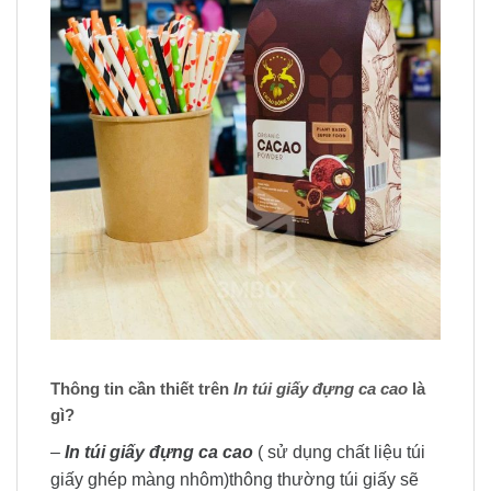
Thông tin cần thiết trên
In túi giấy đựng ca cao
là
gì?
–
In túi giấy đựng ca cao
( sử dụng chất liệu túi
giấy ghép màng nhôm)thông thường túi giấy sẽ