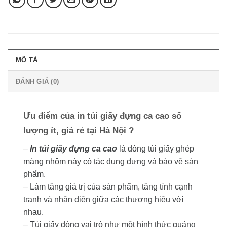
MÔ TẢ
ĐÁNH GIÁ (0)
Ưu điểm của in túi giấy đựng ca cao số
lượng ít, giá rẻ tại Hà Nội ?
–
In túi giấy đựng ca cao
là dòng túi giấy ghép
màng nhôm này có tác dụng đựng và bảo vệ sản
phẩm.
– Làm tăng giá trị của sản phẩm, tăng tính cạnh
tranh và nhận diện giữa các thương hiệu với
nhau.
– Túi giấy đóng vai trò như một hình thức quảng