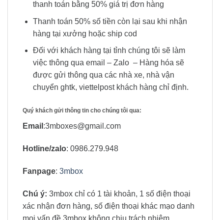
thanh toán bằng 50% giá trị đơn hàng
Thanh toán 50% số tiền còn lại sau khi nhận
hàng tại xưởng hoặc ship cod
Đối với khách hàng tại tỉnh chúng tôi sẽ làm
việc thông qua email – Zalo – Hàng hóa sẽ
được gửi thông qua các nhà xe, nhà vận
chuyển ghtk, viettelpost khách hàng chỉ định.
Quý khách gửi thông tin cho chúng tôi qua:
Email
:3mboxes@gmail.com
Hotline/zalo
: 0986.279.948
Fanpage
:
3mbox
Chú ý:
3mbox chỉ có 1 tài khoản, 1 số điện thoại
xác nhận đơn hàng, số điện thoại khác mạo danh
mọi vấn đề 3mbox không chịu trách nhiệm.