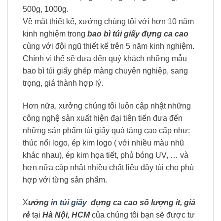
500g, 1000g.
Về mặt thiết kế, xưởng chúng tôi với hơn 10 năm
kinh nghiệm trong
bao bì túi giấy đựng ca cao
cùng với đội ngũ thiết kế trên 5 năm kinh nghiệm.
Chính vì thế sẽ đưa đến quý khách những mẫu
bao bì túi giấy ghép màng chuyên nghiệp, sang
trọng, giá thành hợp lý.
Hơn nữa, xưởng chúng tôi luôn cập nhật những
công nghệ sản xuất hiện đại tiên tiến đưa đến
những sản phẩm túi giấy quà tặng cao cấp như:
thúc nổi logo, ép kim logo ( với nhiều màu nhũ
khác nhau), ép kim họa tiết, phủ bóng UV, … và
hơn nữa cập nhật nhiều chất liệu dây túi cho phù
hợp với từng sản phẩm.
X
ưởng
in túi giấy
đựng ca cao số lượng ít, giá
rẻ
tại
Hà Nội, HCM
của chúng tôi bạn sẽ được tư