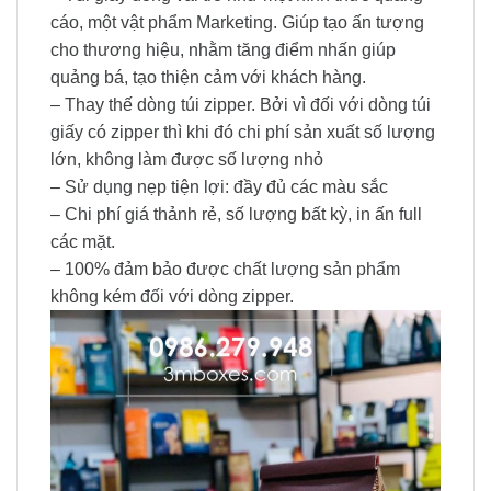
cáo, một vật phẩm Marketing. Giúp tạo ấn tượng
cho thương hiệu, nhằm tăng điểm nhấn giúp
quảng bá, tạo thiện cảm với khách hàng.
– Thay thế dòng túi zipper. Bởi vì đối với dòng túi
giấy có zipper thì khi đó chi phí sản xuất số lượng
lớn, không làm được số lượng nhỏ
– Sử dụng nẹp tiện lợi: đầy đủ các màu sắc
– Chi phí giá thảnh rẻ, số lượng bất kỳ, in ấn full
các mặt.
– 100% đảm bảo được chất lượng sản phẩm
không kém đối với dòng zipper.