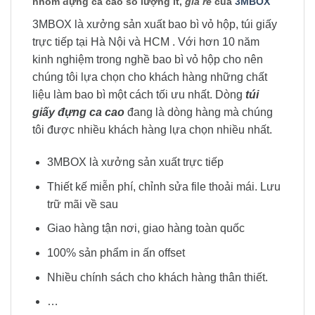
nhôm đựng ca cao số lượng ít,
giá rẻ
của
3MBOX
3MBOX là xưởng sản xuất bao bì vỏ hộp, túi giấy
trực tiếp tại Hà Nội và HCM . Với hơn 10 năm
kinh nghiệm trong nghề bao bì vỏ hộp cho nên
chúng tôi lựa chọn cho khách hàng những chất
liệu làm bao bì một cách tối ưu nhất. Dòng
túi
giấy đựng ca cao
đang là dòng hàng mà chúng
tôi được nhiều khách hàng lựa chọn nhiều nhất.
3MBOX là xưởng sản xuất trực tiếp
Thiết kế miễn phí, chỉnh sửa file thoải mái. Lưu
trữ mãi về sau
Giao hàng tận nơi, giao hàng toàn quốc
100% sản phẩm in ấn offset
Nhiều chính sách cho khách hàng thân thiết.
…