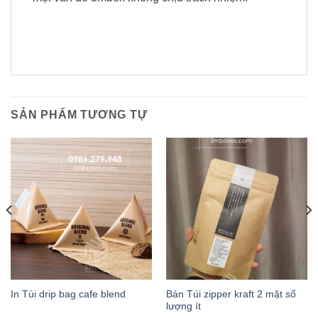
SẢN PHẨM TƯƠNG TỰ
Bán Túi zipper kraft 2 mặt số
In Túi drip bag cafe blend
lượng ít