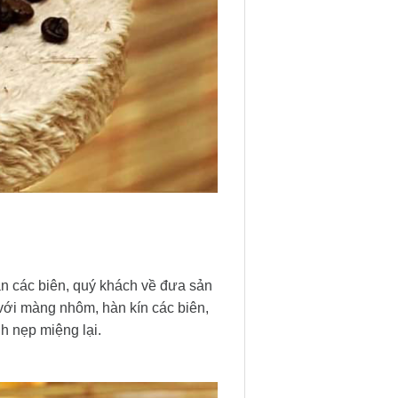
àn các biên, quý khách về đưa sản
với màng nhôm, hàn kín các biên,
h nẹp miệng lại.