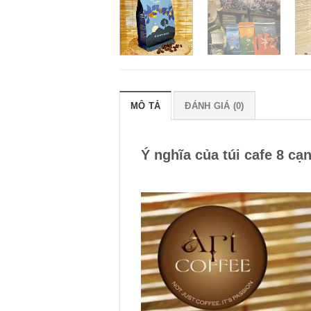
MÔ TẢ
ĐÁNH GIÁ (0)
Ý nghĩa của túi cafe 8 c