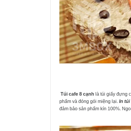
Túi cafe 8 cạnh
là túi giấy đựng
phẩm và đóng gói miệng lại.
In tú
đảm bảo sản phẩm kín 100%. Ngoài