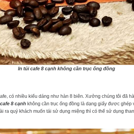
In túi cafe 8 cạnh không cần trục ống đồng
 cafe, có nhiều kiểu dáng như hàn 8 biên. Xưởng chúng tôi đã h
i cafe 8 cạnh
không cần trục ống đồng là dạng giấy được ghép 
 ra quý khách muốn tái sử dụng miệng thì có thể sử dụng than