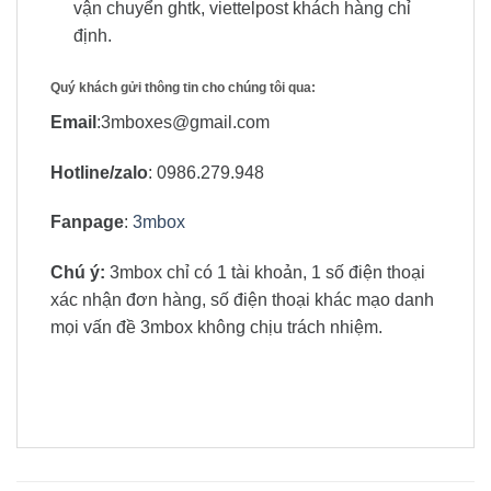
vận chuyển ghtk, viettelpost khách hàng chỉ
định.
Quý khách gửi thông tin cho chúng tôi qua:
Email
:3mboxes@gmail.com
Hotline/zalo
: 0986.279.948
Fanpage
:
3mbox
Chú ý:
3mbox chỉ có 1 tài khoản, 1 số điện thoại
xác nhận đơn hàng, số điện thoại khác mạo danh
mọi vấn đề 3mbox không chịu trách nhiệm.