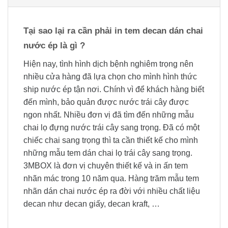
Tại sao lại ra cần phải in tem decan dán chai
nước ép là gì ?
Hiện nay, tình hình dịch bệnh nghiêm trọng nên
nhiều cửa hàng đã lựa chọn cho mình hình thức
ship nước ép tận nơi. Chính vì để khách hàng biết
đến mình, bảo quản được nước trái cây được
ngon nhất. Nhiều đơn vị đã tìm đến những mẫu
chai lọ đựng nước trái cây sang trọng. Đã có một
chiếc chai sang trọng thì ta cần thiết kế cho mình
những mẫu tem dán chai lọ trái cây sang trọng.
3MBOX là đơn vị chuyên thiết kế và in ấn tem
nhãn mác trong 10 năm qua. Hàng trăm mẫu tem
nhãn dán chai nước ép ra đời với nhiều chất liệu
decan như decan giấy, decan kraft, …