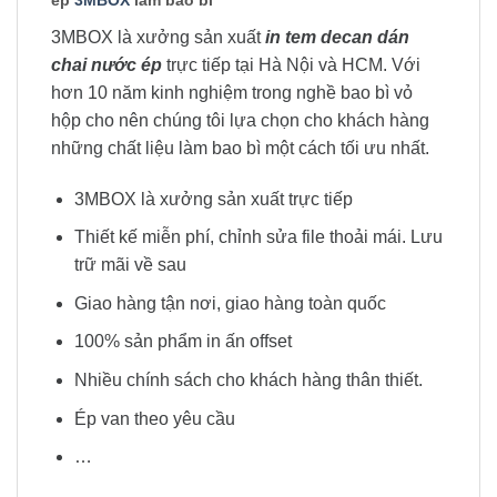
ép
3MBOX
làm bao bì
3MBOX là xưởng sản xuất
in tem decan dán
chai nước ép
trực tiếp tại Hà Nội và HCM. Với
hơn 10 năm kinh nghiệm trong nghề bao bì vỏ
hộp cho nên chúng tôi lựa chọn cho khách hàng
những chất liệu làm bao bì một cách tối ưu nhất.
3MBOX là xưởng sản xuất trực tiếp
Thiết kế miễn phí, chỉnh sửa file thoải mái. Lưu
trữ mãi về sau
Giao hàng tận nơi, giao hàng toàn quốc
100% sản phẩm in ấn offset
Nhiều chính sách cho khách hàng thân thiết.
Ép van theo yêu cầu
…