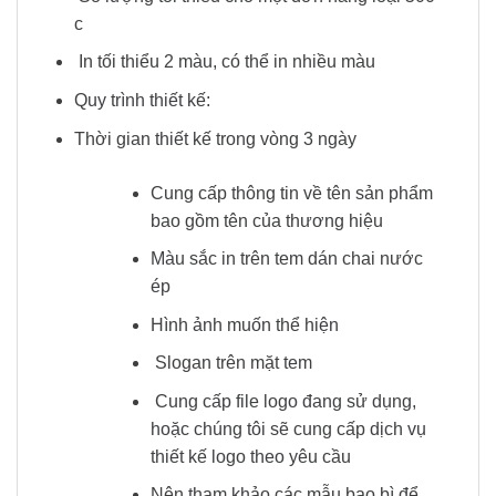
c
In tối thiểu 2 màu, có thể in nhiều màu
Quy trình thiết kế:
Thời gian thiết kế trong vòng 3 ngày
Cung cấp thông tin về tên sản phẩm
bao gồm tên của thương hiệu
Màu sắc in trên tem dán chai nước
ép
Hình ảnh muốn thể hiện
Slogan trên mặt tem
Cung cấp file logo đang sử dụng,
hoặc chúng tôi sẽ cung cấp dịch vụ
thiết kế logo theo yêu cầu
Nên tham khảo các mẫu bao bì để