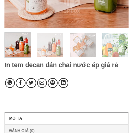
In tem decan dán chai nước ép giá rẻ
MÔ TẢ
ĐÁNH GIÁ (0)