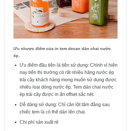
Ưu nhược điểm của in tem decan dán chai nước
ép.
Ưu điểm đầu tiên là tiện sử dụng: Chính vì hiện
nay trên thị trường có rất nhiều hãng nước ép
trái cây khách hàng mong muốn sử dụng được
nhiều loại dòng nước ép. Tem dán chai nước
ép trái cây được in ấn offset sắc nét.
Dễ dàng sử dụng: Chỉ cần lột tấm đằng sau
chiếc tem là có thể dán lên chai.
Chi phí sản xuất rẻ