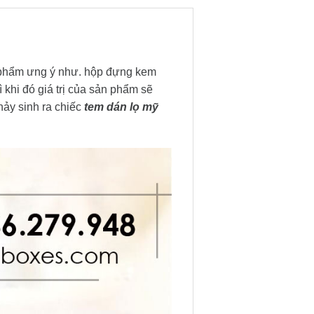
 phẩm ưng ý như. hộp đựng kem
hi đó giá trị của sản phẩm sẽ
nảy sinh ra chiếc
tem dán lọ mỹ