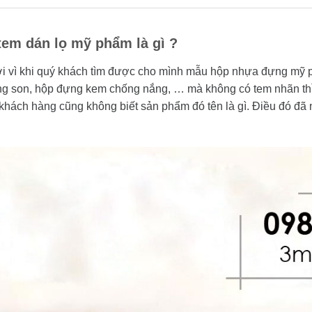
n tem dán lọ mỹ phẩm là gì ?
ởi vì khi quý khách tìm được cho mình mẫu hộp nhựa đựng mỹ
 son, hộp đựng kem chống nắng, … mà không có tem nhãn thì k
hách hàng cũng không biết sản phẩm đó tên là gì. Điều đó đã 