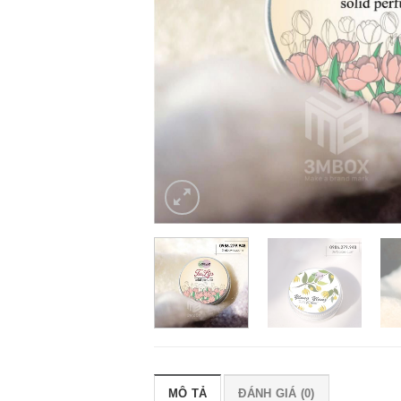
MÔ TẢ
ĐÁNH GIÁ (0)