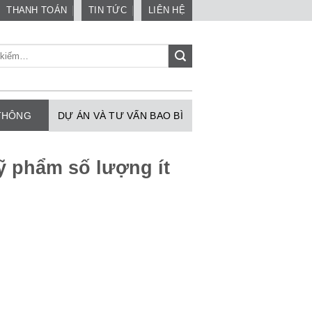
THANH TOÁN
TIN TỨC
LIÊN HỆ
 THÔNG
DỰ ÁN VÀ TƯ VẤN BAO BÌ
ỹ phẩm số lượng ít