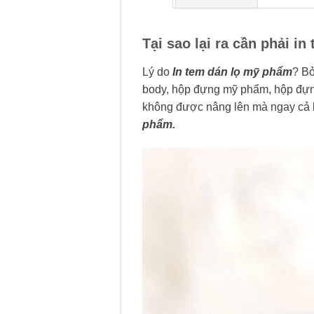
Tại sao lại ra cần phải i
Lý do
In tem dán lọ mỹ phẩm
? B
body, hộp đựng mỹ phẩm, hộp đựng
không được nâng lên mà ngay cả k
phẩm
.