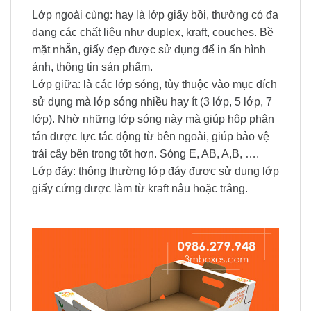
Lớp ngoài cùng: hay là lớp giấy bồi, thường có đa
dạng các chất liệu như duplex, kraft, couches. Bề
mặt nhẵn, giấy đẹp được sử dụng để in ấn hình
ảnh, thông tin sản phẩm.
Lớp giữa: là các lớp sóng, tùy thuộc vào mục đích
sử dụng mà lớp sóng nhiều hay ít (3 lớp, 5 lớp, 7
lớp). Nhờ những lớp sóng này mà giúp hộp phân
tán được lực tác động từ bên ngoài, giúp bảo vệ
trái cây bên trong tốt hơn. Sóng E, AB, A,B, ….
Lớp đáy: thông thường lớp đáy được sử dụng lớp
giấy cứng được làm từ kraft nâu hoặc trắng.