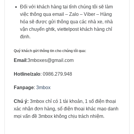
Đối với khách hàng tại tỉnh chúng tôi sẽ làm
việc thông qua email – Zalo – Viber – Hàng
hóa sẽ được gửi thông qua các nhà xe, nhà
vận chuyển ghtk, viettelpost khách hàng chỉ
định.
Quý khách gửi thông tin cho chúng tôi qua:
Email
:3mboxes@gmail.com
Hotline/zalo
: 0986.279.948
Fanpage
:
3mbox
Chú ý:
3mbox chỉ có 1 tài khoản, 1 số điện thoại
xác nhận đơn hàng, số điện thoại khác mạo danh
mọi vấn đề 3mbox không chịu trách nhiệm.