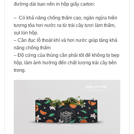
đường dài bạn nên in hộp giấy carton:
– Có khả năng chống thấm cao, ngăn ngừa hiện
tượng tỏa hơi nước ra từ trái cây tươi làm thấm,
sụt lún hộp.
– Cần đục lỗ thoát khí và hơi nước giúp tăng khả
năng chống thấm
– Độ cứng của thùng cần phải tốt để không bị bẹp
hộp, làm ảnh hưởng đến chất lượng trái cây bên
trong.