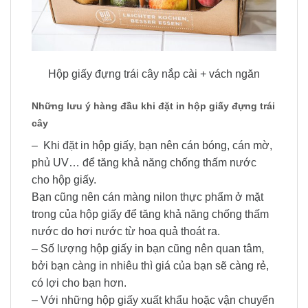
Hộp giấy đựng trái cây nắp cài + vách ngăn
Những lưu ý hàng đầu khi đặt in hộp giấy đựng trái
cây
– Khi đặt in hộp giấy, bạn nên cán bóng, cán mờ,
phủ UV… để tăng khả năng chống thấm nước
cho hộp giấy.
Bạn cũng nên cán màng nilon thực phẩm ở mặt
trong của hộp giấy để tăng khả năng chống thấm
nước do hơi nước từ hoa quả thoát ra.
– Số lượng hộp giấy in bạn cũng nên quan tâm,
bởi bạn càng in nhiêu thì giá của bạn sẽ càng rẻ,
có lợi cho bạn hơn.
– Với những hộp giấy xuất khẩu hoặc vận chuyển