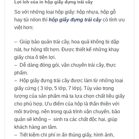
Lợi ích của in hộp giấy đựng trái cây
So với những loại hộp giấy: hộp nhựa, hộp gỗ
hay túi nilon thì
hộp giấy đựng trái cây
có tính ưu
việt hơn:
– Giúp bảo quản trái cây, hoa quả không bị dập
nát, hư hỏng tốt hơn. Được thiết kế những khay
giấy chia ô tiện lợi.
– Dễ dàng đóng gói, vận chuyển trái cây, thực
phẩm.
– Hộp giấy đựng trái cây được làm từ những loại
giấy cứng ( 3 lớp, 5 lớp, 7 lớp). Tùy vào trọng
lượng của sản phẩm mà ta lựa chọn chất liệu giấy
cho phù hợp. Ưu điểm của hộp là thân thiện với
môi trường. nên trong quá trình vận chuyển, bảo
quản sẽ không – sinh ra các chất độc hại, giúp
khách hàng an tâm.
– Tiết kiệm chi phí in ấn thùng giấy, hình ảnh,