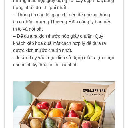
những mẫu hộp giấy đựng trái cây đẹp nhất, sang
trọng nhất, đỡ chi phí nhất.
– Thông tin cần tối giản chỉ nên để những thông
tin cơ bản, nhưng Thương Hiệu công ty bạn nên
in to và nôi bật.
– Để đưa ra kích thước hộp giấy chuẩn: Quý
khách xếp hoa quả một cách hợp lý để đưa ra
được kích thước chuẩn nhất.
– In ấn: Tùy vào mục đích sử dụng mà ta lựa chọn
cho mình kỹ thuật in tối ưu nhất.