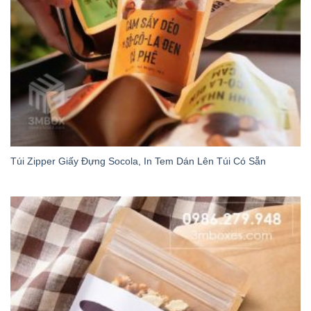
Túi Zipper Giấy Đựng Socola, In Tem Dán Lên Túi Có Sẵn