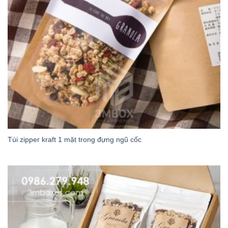
Túi zipper kraft 1 mặt trong đựng ngũ cốc