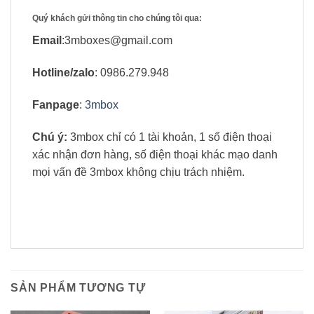
Quý khách gửi thông tin cho chúng tôi qua:
Email
:3mboxes@gmail.com
Hotline/zalo
: 0986.279.948
Fanpage
:
3mbox
Chú ý:
3mbox chỉ có 1 tài khoản, 1 số điện thoại
xác nhận đơn hàng, số điện thoại khác mạo danh
mọi vấn đề 3mbox không chịu trách nhiệm.
SẢN PHẨM TƯƠNG TỰ