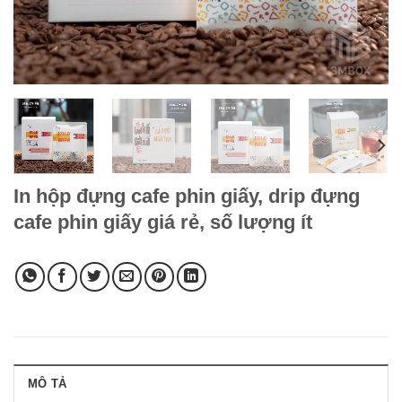
In hộp đựng cafe phin giấy, drip đựng
cafe phin giấy giá rẻ, số lượng ít
MÔ TẢ