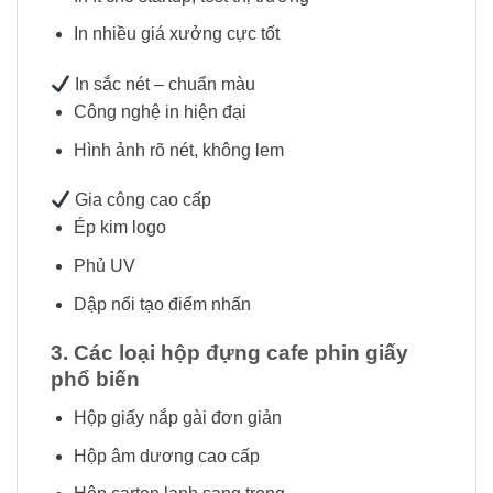
In nhiều giá xưởng cực tốt
In sắc nét – chuẩn màu
Công nghệ in hiện đại
Hình ảnh rõ nét, không lem
Gia công cao cấp
Ép kim logo
Phủ UV
Dập nổi tạo điểm nhấn
3. Các loại hộp đựng cafe phin giấy
phổ biến
Hộp giấy nắp gài đơn giản
Hộp âm dương cao cấp