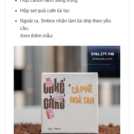
Hộp carton lạnh sang trọng
Hộp set quà cafe túi lọc
Ngoài ra, 3mbox nhận làm túi drip theo yêu
cầu.
Xem thêm mẫu: