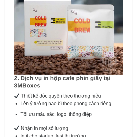
2. Dịch vụ in hộp cafe phin giấy tại
3MBoxes
Thiết kế độc quyền theo thương hiệu
Lên ý tưởng bao bì theo phong cách riêng
Tối ưu màu sắc, logo, thông điệp
Nhận in mọi số lượng
In ít cho startup, test thị trường